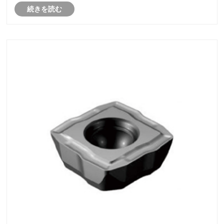
続きを読む
が可能になります。業界がより高い精度、より軽量な
コンポーネント、より厳格な公差管理を求める中、ガ
ンドリルは製造の進歩の中心となりつつあります。