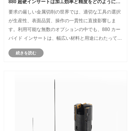
880 超硬インサートは加工効率と精度をどのように再
定義しますか?
要求の厳しい金属切削の世界では、適切な工具の選択
が生産性、表面品質、操作の一貫性に直接影響しま
す。利用可能な無数のオプションの中でも、880 カー
バイド インサートは、幅広い材料と用途にわたって優
れた性能を発揮するため、大きな注目を集めていま
続きを読む
す。この包括的な分析では、これらのインサートの設
計哲学、材料科学、および実際の応用を詳しく調べて
います。