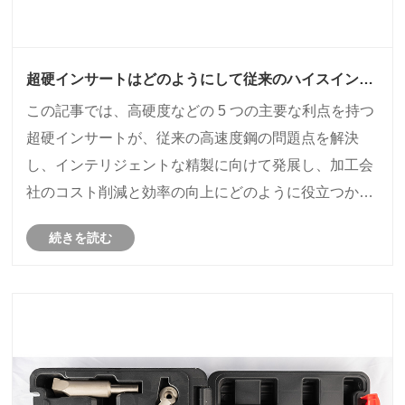
超硬インサートはどのようにして従来のハイスインサ
ートの欠陥を解決し、加工業界の中核ツールとなるの
この記事では、高硬度などの 5 つの主要な利点を持つ
でしょうか?
超硬インサートが、従来の高速度鋼の問題点を解決
し、インテリジェントな精製に向けて発展し、加工会
社のコスト削減と効率の向上にどのように役立つかを
説明します。
続きを読む