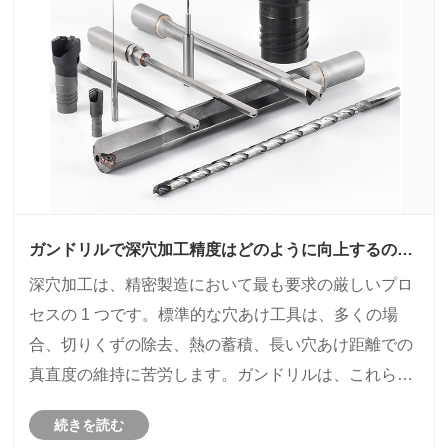
ガンドリルで深穴加工精度はどのように向上するので
しょうか?
深穴加工は、精密製造において最も要求の厳しいプロ
セスの 1 つです。標準的な穴あけ工具は、多くの場
合、切りくずの除去、熱の蓄積、長い穴あけ距離での
真直度の維持に苦労します。ガンドリルは、これらの
課題を解決するために特別に設計されています。この
続きを読む
記事では、ガンドリルの仕組み、ガンドリルが卓越し