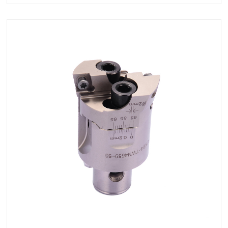
た精度を実現する理由、そしてメーカーが適切な深穴
ドリルソリューションを通じて生産性、表面仕上げ、
工具寿命をどのように改善できるかを学びます。