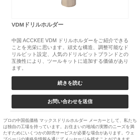
VDMドリルホルダー
中国 ACCKEE VDM ドリルホルダーをご紹介できる
ことを光栄に思います。頑丈な構造、調整可能なド
リルビット設定、人気のドリルビットブランドとの
互換性により、ツールキットに追加する価値があり
ます。
続きを読む
お問い合わせを送信
プロの中国低価格 マックスドリルホルダー メーカーとして、私たち
は独自の工場を持っています。お住まいの地域の実際のニーズを満
たすためにいくつかの卸売サービスが必要な場合があります。ウェ
ブページの連絡先情報を通じてメッセージを残すことができます。