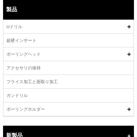
製品
Uドリル
超硬インサート
ボーリングヘッド
アクセサリの保持
フライス加工と面取り加工
ガンドリル
ボーリングホルダー
新製品