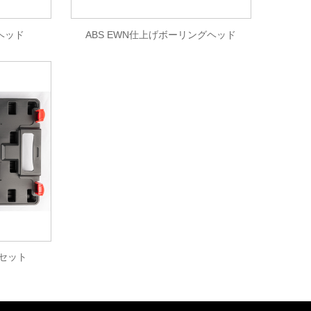
ヘッド
ABS EWN仕上げボーリングヘッド
ドセット