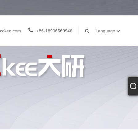
cckee.com
+86-18906560946
Language