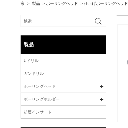
家
>
製品
>
ボーリングヘッド
>
仕上げボーリングヘッド
製品
Uドリル
ガンドリル
ボーリングヘッド
ボーリングホルダー
超硬インサート