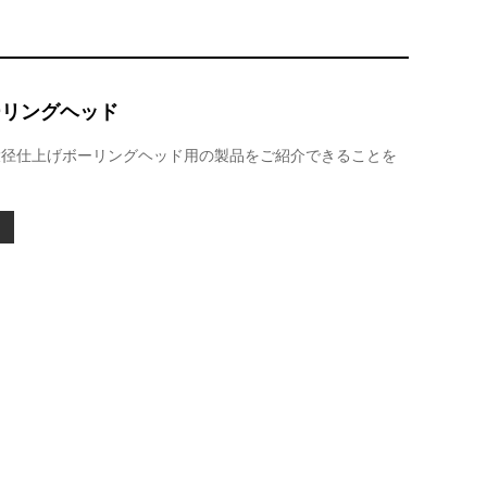
ーリングヘッド
質大径仕上げボーリングヘッド用の製品をご紹介できることを