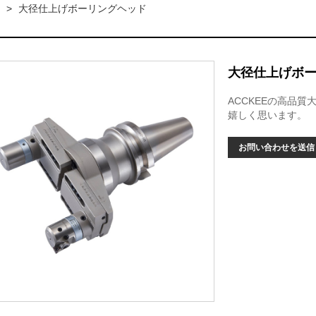
>
大径仕上げボーリングヘッド
大径仕上げボ
ACCKEEの高品
嬉しく思います。
お問い合わせを送信