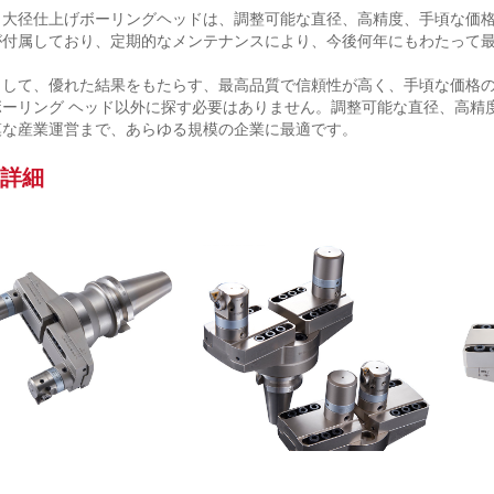
cee 大径仕上げボーリングヘッドは、調整可能な直径、高精度、手頃な
が付属しており、定期的なメンテナンスにより、今後何年にもわたって
して、優れた結果をもたらす、最高品質で信頼性が高く、手頃な価格の仕
ボーリング ヘッド以外に探す必要はありません。調整可能な直径、高精
模な産業運営まで、あらゆる規模の企業に最適です。
詳細