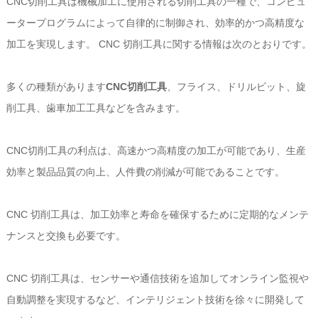
CNC切削工具は機械加工に使用される切削工具の一種で、コンピュ
ータープログラムによって自律的に制御され、効率的かつ高精度な
加工を実現します。 CNC 切削工具に関する情報は次のとおりです。
多くの種類があります
CNC切削工具
、フライス、ドリルビット、旋
削工具、歯車加工工具などを含みます。
CNC切削工具の利点は、高速かつ高精度の加工が可能であり、生産
効率と製品品質の向上、人件費の削減が可能であることです。
CNC 切削工具は、加工効率と寿命を確保するために定期的なメンテ
ナンスと交換も必要です。
CNC 切削工具は、センサーや通信技術を追加してオンライン監視や
自動調整を実現するなど、インテリジェント技術を徐々に開発して